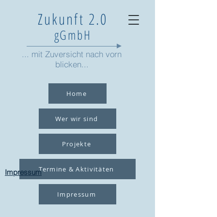
Zukunft 2.0
gGmbH
... mit Zuversicht nach vorn
blicken...
Home
Wer wir sind
Projekte
Termine & Aktivitäten
Impressum
Impressum
© 2023 by Ground Floor. Proudly